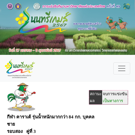
สถานะ
จบการแข่งขัน
ผล
เป็นทางการ
กีฬา คาราเต้ รุ่นน้ำหนักมากกว่า 84 กก. บุคคล
ชาย
รอบสอง คู่ที่ 3