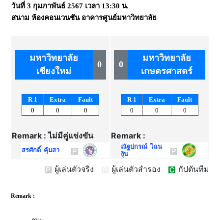
วันที่
3 กุมภาพันธ์ 2567
เวลา
13:30 น.
สนาม
ห้องคอนเวนชัน อาคารศูนย์มหาวิทยาลัย
มหาวิทยาลัย
มหาวิทยาลัย
0
0
เชียงใหม่
เกษตรศาสตร์
R 1
Extra
Fault
R 1
Extra
Fault
0
0
0
0
0
0
Remark : ไม่มีคู่แข่งขัน
Remark :
ณัฐปกรณ์ ไฉน
สรศักดิ์ คุ้มสา
งุ้น
ผู้เล่นตัวจริง
ผู้เล่นตัวสำรอง
กัปตันทีม
Remark :