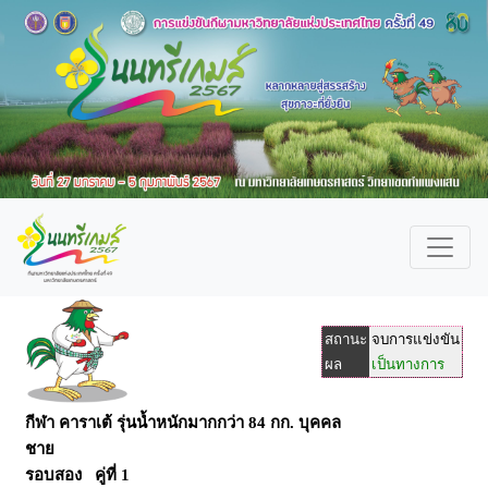
สถานะ
จบการแข่งขัน
ผล
เป็นทางการ
กีฬา คาราเต้ รุ่นน้ำหนักมากกว่า 84 กก. บุคคล
ชาย
รอบสอง คู่ที่ 1