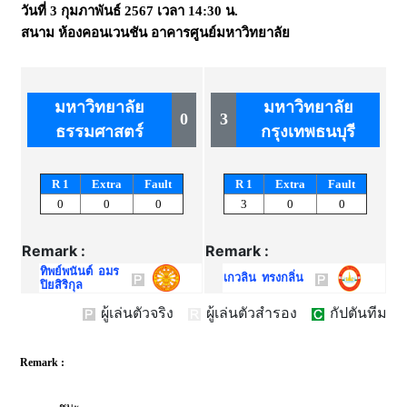
วันที่
3 กุมภาพันธ์ 2567
เวลา
14:30 น.
สนาม
ห้องคอนเวนชัน อาคารศูนย์มหาวิทยาลัย
มหาวิทยาลัย
มหาวิทยาลัย
0
3
ธรรมศาสตร์
กรุงเทพธนบุรี
R 1
Extra
Fault
R 1
Extra
Fault
0
0
0
3
0
0
Remark :
Remark :
ทิพย์พนันต์ อมร
เกวลิน ทรงกลิ่น
ปิยสิริกุล
ผู้เล่นตัวจริง
ผู้เล่นตัวสำรอง
กัปตันทีม
Remark :