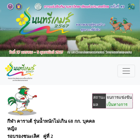
สถานะ
จบการแข่งขัน
ผล
เป็นทางการ
กีฬา คาราเต้ รุ่นน้ำหนักไม่เกิน 68 กก. บุคคล
หญิง
รอบรองชนะเลิศ คู่ที่ 2