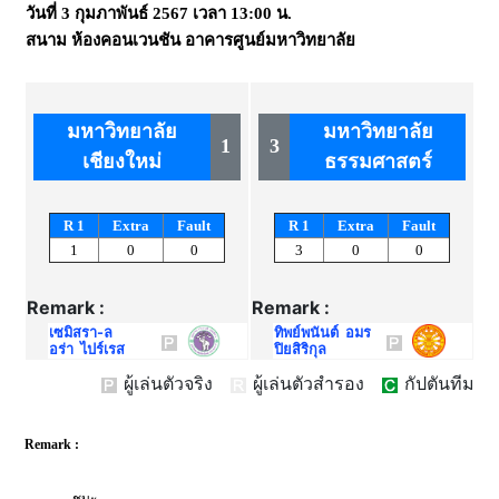
วันที่
3 กุมภาพันธ์ 2567
เวลา
13:00 น.
สนาม
ห้องคอนเวนชัน อาคารศูนย์มหาวิทยาลัย
มหาวิทยาลัย
มหาวิทยาลัย
1
3
เชียงใหม่
ธรรมศาสตร์
R 1
Extra
Fault
R 1
Extra
Fault
1
0
0
3
0
0
Remark :
Remark :
เซมิสรา-ล
ทิพย์พนันต์ อมร
อร่า ไปร์เรส
ปิยสิริกุล
ผู้เล่นตัวจริง
ผู้เล่นตัวสำรอง
กัปตันทีม
Remark :