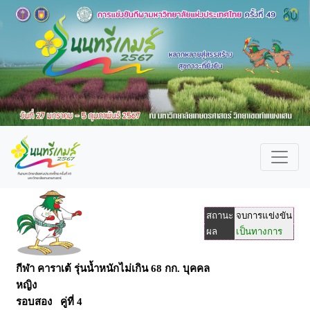
สถานะ
จบการแข่งขัน
ผล
เป็นทางการ
กีฬา คาราเต้ รุ่นน้ำหนักไม่เกิน 68 กก. บุคคล
หญิง
รอบสอง คู่ที่ 4