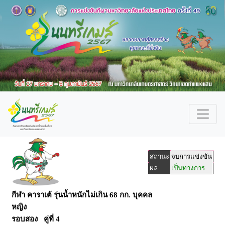
สถานะ
จบการแข่งขัน
ผล
เป็นทางการ
กีฬา คาราเต้ รุ่นน้ำหนักไม่เกิน 68 กก. บุคคล
หญิง
รอบสอง คู่ที่ 4