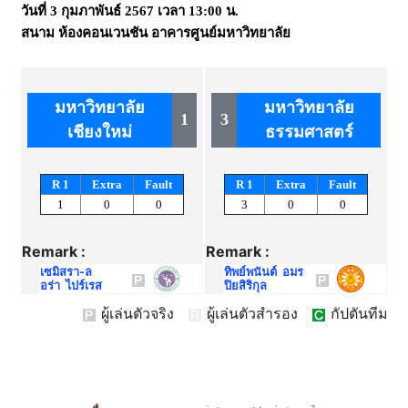
วันที่
3 กุมภาพันธ์ 2567
เวลา
13:00 น.
สนาม
ห้องคอนเวนชัน อาคารศูนย์มหาวิทยาลัย
มหาวิทยาลัย
มหาวิทยาลัย
1
3
เชียงใหม่
ธรรมศาสตร์
R 1
Extra
Fault
R 1
Extra
Fault
1
0
0
3
0
0
Remark :
Remark :
เซมิสรา-ล
ทิพย์พนันต์ อมร
อร่า ไปร์เรส
ปิยสิริกุล
ผู้เล่นตัวจริง
ผู้เล่นตัวสำรอง
กัปตันทีม