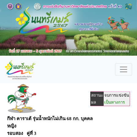
สถานะ
จบการแข่งขัน
ผล
เป็นทางการ
กีฬา คาราเต้ รุ่นน้ำหนักไม่เกิน 68 กก. บุคคล
หญิง
รอบสอง คู่ที่ 3