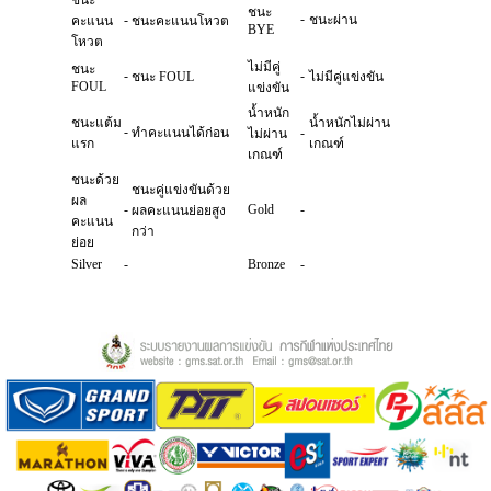
ชนะ
ชนะ
-
-
ชนะผ่าน
คะแนน
ชนะคะแนนโหวต
BYE
โหวต
ไม่มีคู่
ชนะ
-
-
ชนะ FOUL
ไม่มีคู่แข่งขัน
FOUL
แข่งขัน
น้ำหนัก
ชนะแต้ม
น้ำหนักไม่ผ่าน
-
ทำคะแนนได้ก่อน
-
ไม่ผ่าน
แรก
เกณฑ์
เกณฑ์
ชนะด้วย
ชนะคู่แข่งขันด้วย
ผล
-
Gold
-
ผลคะแนนย่อยสูง
คะแนน
กว่า
ย่อย
Silver
-
Bronze
-