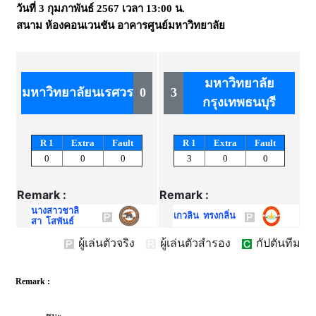
วันที่
3 กุมภาพันธ์ 2567
เวลา
13:00 น.
สนาม
ห้องคอนเวนชัน อาคารศูนย์มหาวิทยาลัย
มหาวิทยาลัย
มหาวิทยาลัยนเรศวร
0
3
กรุงเทพธนบุรี
R 1
Extra
Fault
R 1
Extra
Fault
0
0
0
3
0
0
Remark :
Remark :
นางสาวชาลิ
เกวลิน ทรงกลิ่น
สา โสพันธ์
ผู้เล่นตัวจริง
ผู้เล่นตัวสำรอง
กัปตันทีม
Remark :