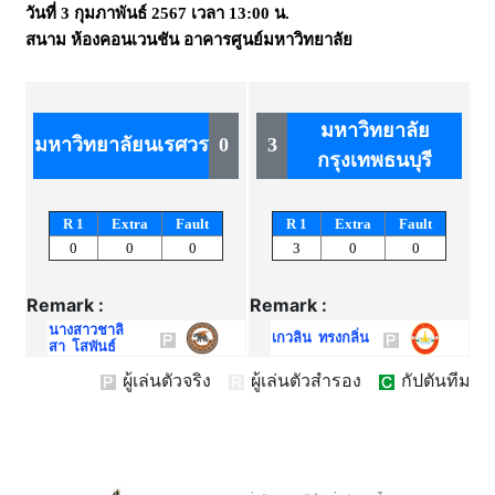
วันที่
3 กุมภาพันธ์ 2567
เวลา
13:00 น.
สนาม
ห้องคอนเวนชัน อาคารศูนย์มหาวิทยาลัย
มหาวิทยาลัย
มหาวิทยาลัยนเรศวร
0
3
กรุงเทพธนบุรี
R 1
Extra
Fault
R 1
Extra
Fault
0
0
0
3
0
0
Remark :
Remark :
นางสาวชาลิ
เกวลิน ทรงกลิ่น
สา โสพันธ์
ผู้เล่นตัวจริง
ผู้เล่นตัวสำรอง
กัปตันทีม