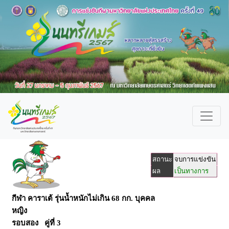
สถานะ
จบการแข่งขัน
ผล
เป็นทางการ
กีฬา คาราเต้ รุ่นน้ำหนักไม่เกิน 68 กก. บุคคล
หญิง
รอบสอง คู่ที่ 3