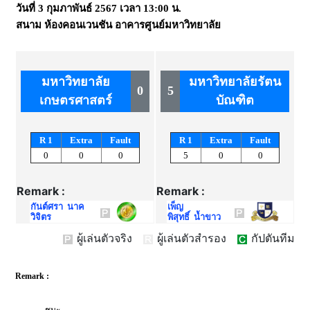
วันที่
3 กุมภาพันธ์ 2567
เวลา
13:00 น.
สนาม
ห้องคอนเวนชัน อาคารศูนย์มหาวิทยาลัย
มหาวิทยาลัย
มหาวิทยาลัยรัตน
0
5
เกษตรศาสตร์
บัณฑิต
R 1
Extra
Fault
R 1
Extra
Fault
0
0
0
5
0
0
Remark :
Remark :
กันต์ศรา นาค
เพ็ญ
วิจิตร
พิสุทธิ์ น้ำขาว
ผู้เล่นตัวจริง
ผู้เล่นตัวสำรอง
กัปตันทีม
Remark :