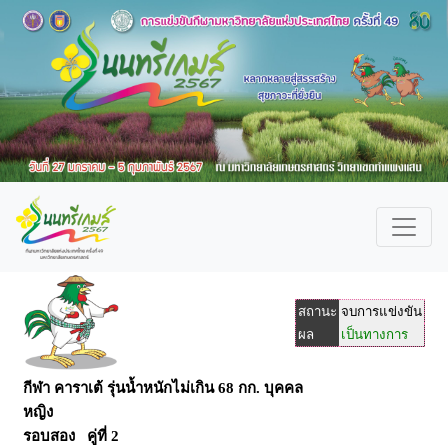
สถานะ
จบการแข่งขัน
ผล
เป็นทางการ
กีฬา คาราเต้ รุ่นน้ำหนักไม่เกิน 68 กก. บุคคล
หญิง
รอบสอง คู่ที่ 2