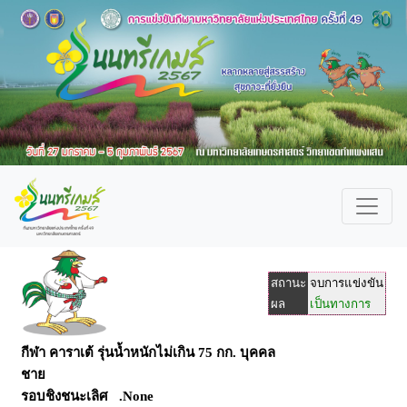
สถานะ
จบการแข่งขัน
ผล
เป็นทางการ
กีฬา คาราเต้ รุ่นน้ำหนักไม่เกิน 75 กก. บุคคล
ชาย
รอบชิงชนะเลิศ .None