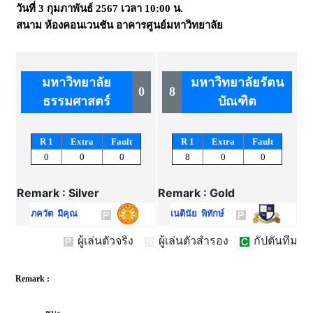
วันที่
3 กุมภาพันธ์ 2567
เวลา
10:00 น.
สนาม
ห้องคอนเวนชัน อาคารศูนย์มหาวิทยาลัย
มหาวิทยาลัย
มหาวิทยาลัยรัตน
0
8
ธรรมศาสตร์
บัณฑิต
R 1
Extra
Fault
R 1
Extra
Fault
0
0
0
8
0
0
Remark : Silver
Remark : Gold
ภควัต มีคุณ
เนตินัย พิทักษ์
ผู้เล่นตัวจริง
ผู้เล่นตัวสำรอง
กัปตันทีม
Remark :