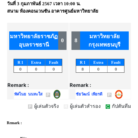
วันที่
3 กุมภาพันธ์ 2567
เวลา
10:00 น.
สนาม
ห้องคอนเวนชัน อาคารศูนย์มหาวิทยาลัย
มหาวิทยาลัยราชภัฏ
มหาวิทยาลัย
0
8
อุบลราชธานี
กรุงเทพธนบุรี
R 1
Extra
Fault
R 1
Extra
Fault
0
0
0
8
0
0
Remark :
Remark :
ทัศไนย นนทะใส
ชัยวัฒน์ เพียรดี
ผู้เล่นตัวจริง
ผู้เล่นตัวสำรอง
กัปตันทีม
Remark :