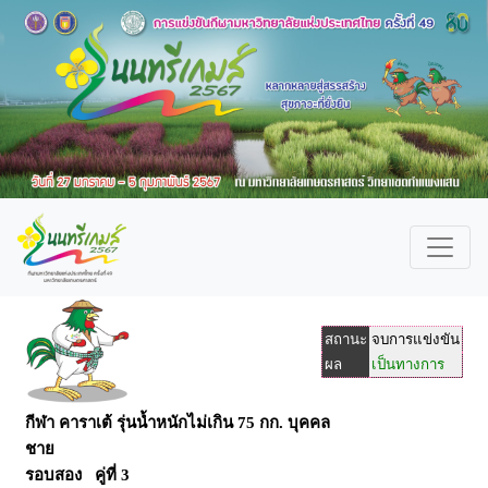
สถานะ
จบการแข่งขัน
ผล
เป็นทางการ
กีฬา คาราเต้ รุ่นน้ำหนักไม่เกิน 75 กก. บุคคล
ชาย
รอบสอง คู่ที่ 3