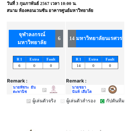
วันที่
3 กุมภาพันธ์ 2567
เวลา
10:00 น.
สนาม
ห้องคอนเวนชัน อาคารศูนย์มหาวิทยาลัย
จุฬาลงกรณ์
6
14
มหาวิทยาลัยนเรศวร
มหาวิทยาลัย
R 1
Extra
Fault
R 1
Extra
Fault
6
0
0
14
0
0
Remark :
Remark :
นายพัชระ ยัน
นายชยา
ตะพานิช
นันท์ เสือโต
ผู้เล่นตัวจริง
ผู้เล่นตัวสำรอง
กัปตันทีม