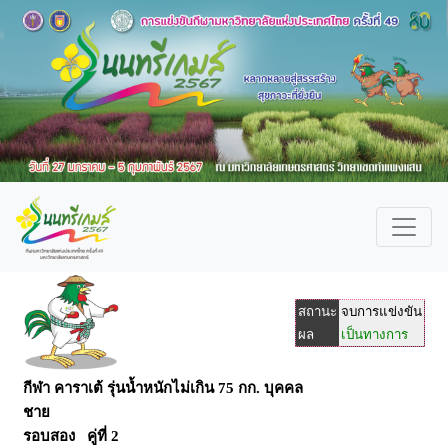
สถานะ
จบการแข่งขัน
ผล
เป็นทางการ
กีฬา คาราเต้ รุ่นน้ำหนักไม่เกิน 75 กก. บุคคล
ชาย
รอบสอง คู่ที่ 2