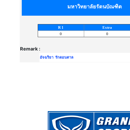
มหาวิทยาลัยรัตนบัณฑิต
R 1
Extra
0
0
Remark :
อัจฉริยา รักดอนตาล