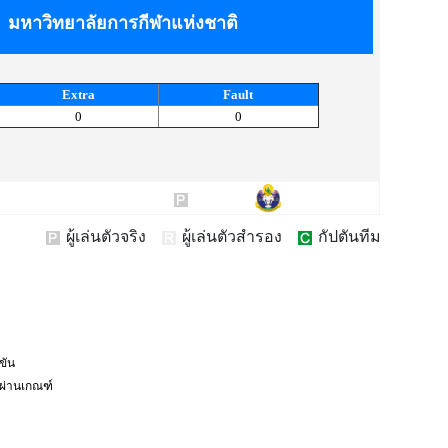
มหาวิทยาลัยการกีฬาแห่งชาติ
Extra
Fault
0
0
ผู้เล่นตัวจริง
ผู้เล่นตัวสำรอง
กัปตันทีม
งขัน
่ผ่านเกณฑ์