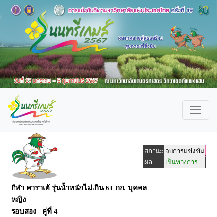
สถานะ
จบการแข่งขัน
ผล
เป็นทางการ
กีฬา คาราเต้ รุ่นน้ำหนักไม่เกิน 61 กก. บุคคล
หญิง
รอบสอง คู่ที่ 4