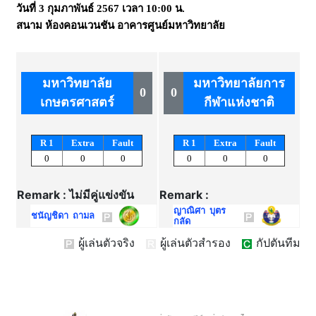
วันที่
3 กุมภาพันธ์ 2567
เวลา
10:00 น.
สนาม
ห้องคอนเวนชัน อาคารศูนย์มหาวิทยาลัย
มหาวิทยาลัย
มหาวิทยาลัยการ
0
0
เกษตรศาสตร์
กีฬาแห่งชาติ
R 1
Extra
Fault
R 1
Extra
Fault
0
0
0
0
0
0
Remark : ไม่มีคู่แข่งขัน
Remark :
ญาณิศา บุตร
ชนัญชิดา ถามล
กลัด
ผู้เล่นตัวจริง
ผู้เล่นตัวสำรอง
กัปตันทีม