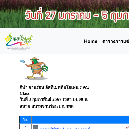
Home
ตารางการแข่
กีฬา จานร่อน อัลทิเมททีมโอเพ่น 7 คน
Class
วันที่
3 กุมภาพันธ์ 2567
เวลา
14:00 น.
สนาม
สนามจานร่อน มก.กพส.
No.
2