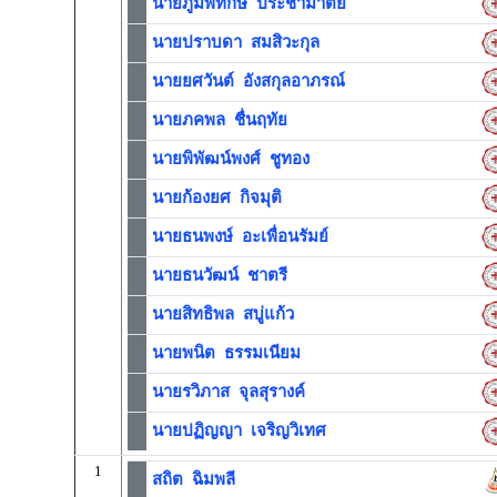
นายภูมิพิทักษ์ ประชามาตย์
นายปราบดา สมสิวะกุล
นายยศวันต์ อังสกุลอาภรณ์
นายภคพล ชื่นฤทัย
นายพิพัฒน์พงศ์ ชูทอง
นายก้องยศ กิจมุติ
นายธนพงษ์ อะเพื่อนรัมย์
นายธนวัฒน์ ชาตรี
นายสิทธิพล สบู่แก้ว
นายพนิต ธรรมเนียม
นายรวิภาส จุลสุรางค์
นายปฏิญญา เจริญวิเทศ
1
สถิต ฉิมพลี