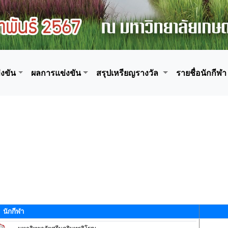
งขัน
ผลการแข่งขัน
สรุปเหรียญรางวัล
รายชื่อนักกีฬา
นักกีฬา