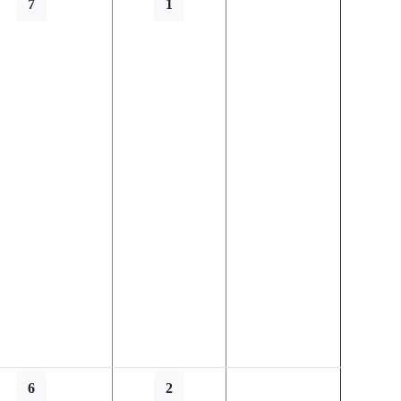
7
1
6
2