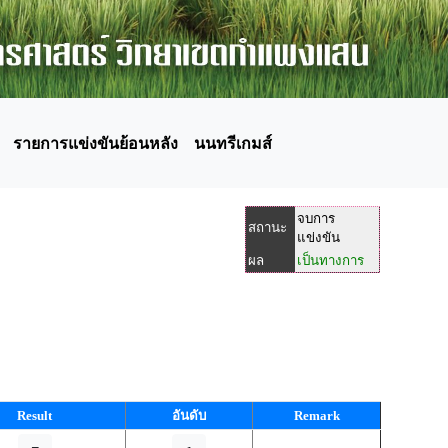
รายการแข่งขันย้อนหลัง
นนทรีเกมส์
จบการ
สถานะ
แข่งขัน
ผล
เป็นทางการ
Result
อันดับ
Remark