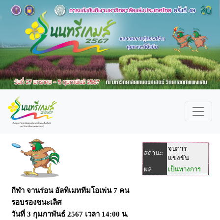
จบการ
สถานะ
แข่งขัน
ผล
เป็นทางการ
กีฬา จานร่อน อัลทิเมททีมโอเพ่น 7 คน
รอบรองชนะเลิศ
วันที่
3 กุมภาพันธ์ 2567
เวลา
14:00 น.