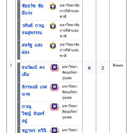
มหาวิทยาลัย
ชัยธวัช ชัย
การกีฬาแห่ง
มีแรง
ชาติ
มหาวิทยาลัย
วสันต์ กาญ
การกีฬาแห่ง
จนสุพรรณ
ชาติ
มหาวิทยาลัย
สหรัฐ แสง
การกีฬาแห่ง
ผ่อง
ชาติ
1
Bonze
มหาวิทยา
ธนวัฒน์ คง
6
2
ลัยนอร์ทก
เดิม
รุงเทพ
มหาวิทยา
จักรพงษ์ เกศ
ลัยนอร์ทก
นาค
รุงเทพ
มหาวิทยา
ภาณุ
ลัยนอร์ทก
วิชญ์ จันทร์
รุงเทพ
อยู่
มหาวิทยา
ชฎาพร ทวีนิ