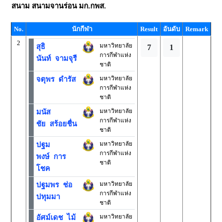
สนาม
สนามจานร่อน มก.กพส.
No.
นักกีฬา
Result
อันดับ
Remark
2
มหาวิทยาลัย
สุธิ
7
1
การกีฬาแห่ง
นันท์ จามจุรี
ชาติ
มหาวิทยาลัย
จตุพร ดำรัส
การกีฬาแห่ง
ชาติ
มหาวิทยาลัย
มนัส
การกีฬาแห่ง
ชัย สร้อยชื่น
ชาติ
มหาวิทยาลัย
ปฐม
การกีฬาแห่ง
พงษ์ การ
ชาติ
โชค
มหาวิทยาลัย
ปฐมพร ช่อ
การกีฬาแห่ง
ปทุมมา
ชาติ
มหาวิทยาลัย
อัศม์เดช ไม้