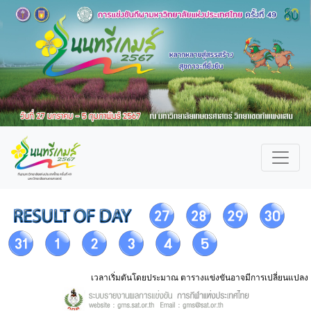
เวลาเริ่มตันโดยประมาณ ตารางแข่งขันอาจมีการเปลี่ยนแปลง