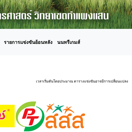
รายการแข่งขันย้อนหลัง
นนทรีเกมส์
เวลาเริ่มตันโดยประมาณ ตารางแข่งขันอาจมีการเปลี่ยนแปลง