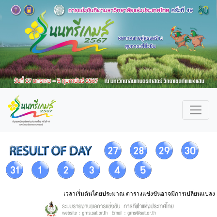
เวลาเริ่มตันโดยประมาณ ตารางแข่งขันอาจมีการเปลี่ยนแปลง