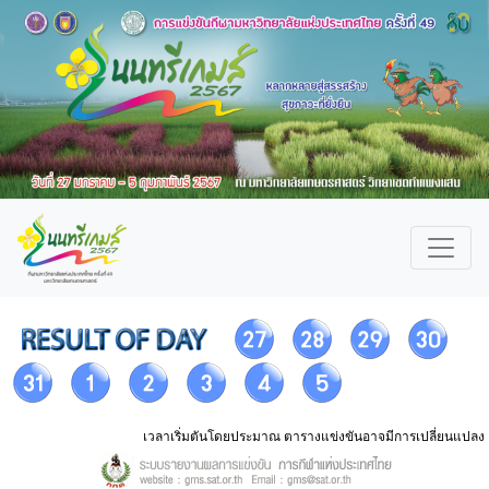
เวลาเริ่มตันโดยประมาณ ตารางแข่งขันอาจมีการเปลี่ยนแปลง