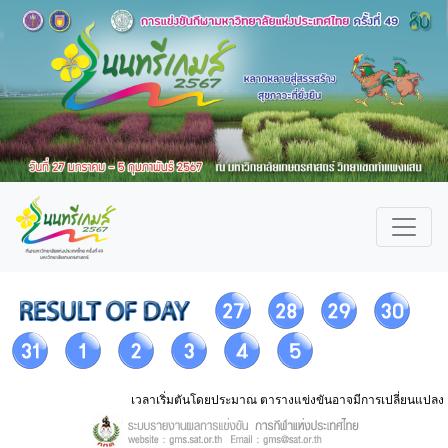
เวลาเริ่มตันโดยประมาณ ตารางแข่งขันอาจมีการเปลี่ยนแปลง