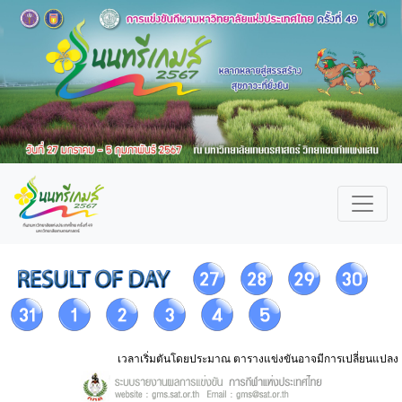
เวลาเริ่มตันโดยประมาณ ตารางแข่งขันอาจมีการเปลี่ยนแปลง