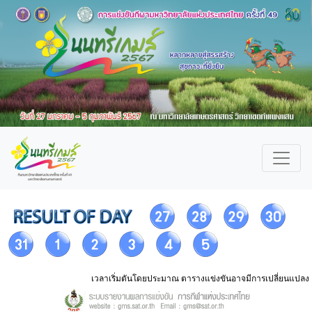
เวลาเริ่มตันโดยประมาณ ตารางแข่งขันอาจมีการเปลี่ยนแปลง