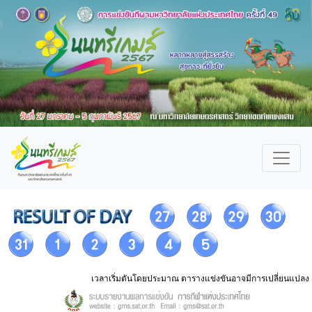
เวลาเริ่มตันโดยประมาณ ตารางแข่งขันอาจมีการเปลี่ยนแปลง