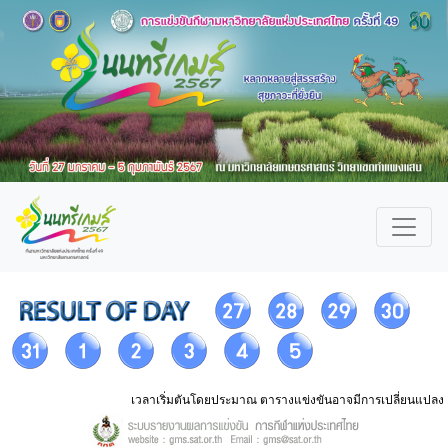
เวลาเริ่มตันโดยประมาณ ตารางแข่งขันอาจมีการเปลี่ยนแปลง