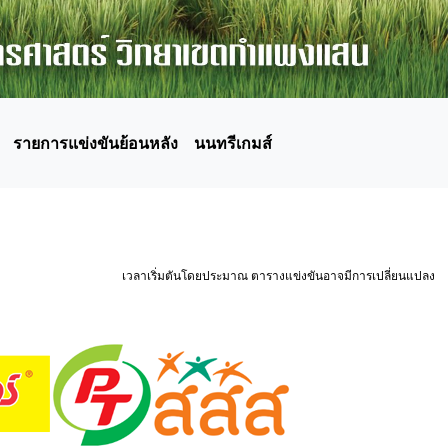
รายการแข่งขันย้อนหลัง
นนทรีเกมส์
เวลาเริ่มตันโดยประมาณ ตารางแข่งขันอาจมีการเปลี่ยนแปลง