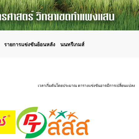
รายการแข่งขันย้อนหลัง
นนทรีเกมส์
เวลาเริ่มตันโดยประมาณ ตารางแข่งขันอาจมีการเปลี่ยนแปลง