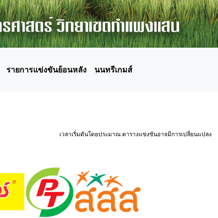
รายการแข่งขันย้อนหลัง
นนทรีเกมส์
เวลาเริ่มตันโดยประมาณ ตารางแข่งขันอาจมีการเปลี่ยนแปลง