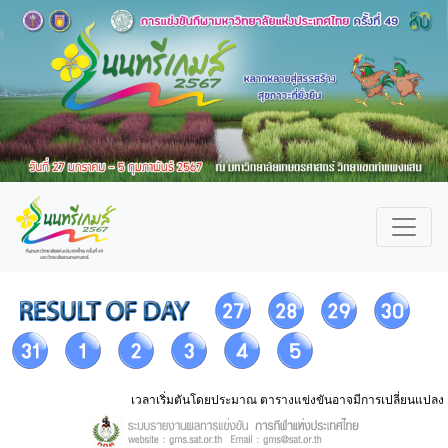
เวลาเริ่มตันโดยประมาณ ตารางแข่งขันอาจมีการเปลี่ยนแปลง