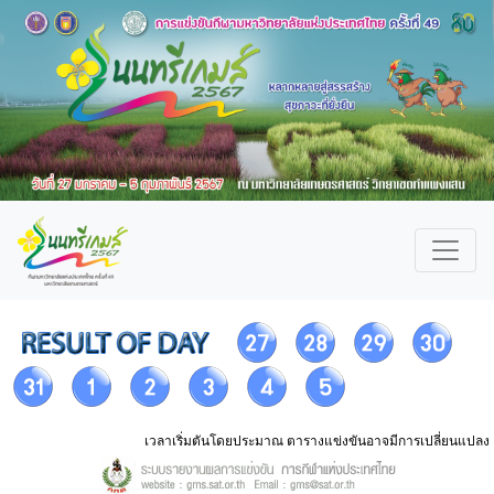
เวลาเริ่มตันโดยประมาณ ตารางแข่งขันอาจมีการเปลี่ยนแปลง