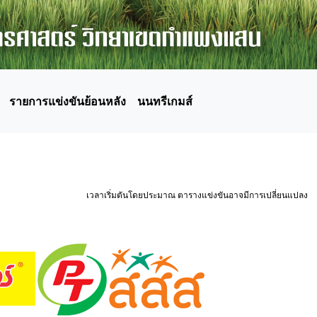
รายการแข่งขันย้อนหลัง
นนทรีเกมส์
เวลาเริ่มตันโดยประมาณ ตารางแข่งขันอาจมีการเปลี่ยนแปลง