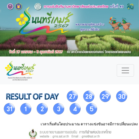
เวลาเริ่มตันโดยประมาณ ตารางแข่งขันอาจมีการเปลี่ยนแปลง