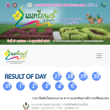
เวลาเริ่มตันโดยประมาณ ตารางแข่งขันอาจมีการเปลี่ยนแปลง