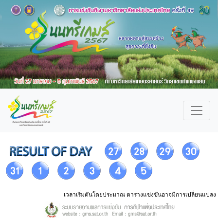
เวลาเริ่มตันโดยประมาณ ตารางแข่งขันอาจมีการเปลี่ยนแปลง