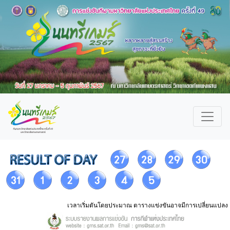
เวลาเริ่มตันโดยประมาณ ตารางแข่งขันอาจมีการเปลี่ยนแปลง