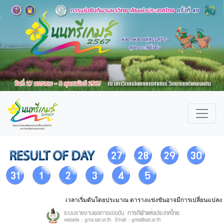
เวลาเริ่มตันโดยประมาณ ตารางแข่งขันอาจมีการเปลี่ยนแปลง