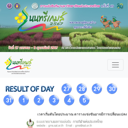
เวลาเริ่มตันโดยประมาณ ตารางแข่งขันอาจมีการเปลี่ยนแปลง