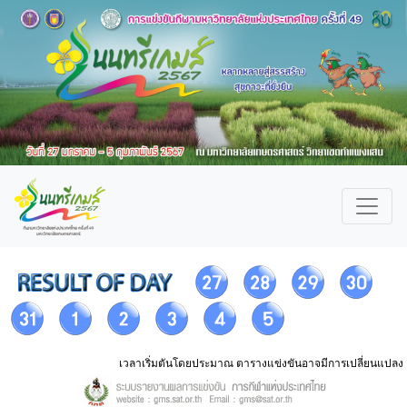
เวลาเริ่มตันโดยประมาณ ตารางแข่งขันอาจมีการเปลี่ยนแปลง