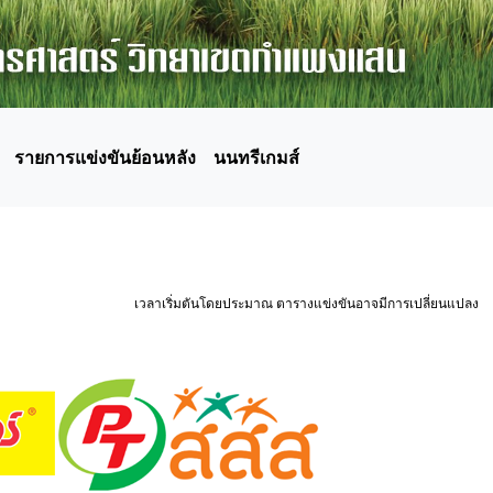
รายการแข่งขันย้อนหลัง
นนทรีเกมส์
เวลาเริ่มตันโดยประมาณ ตารางแข่งขันอาจมีการเปลี่ยนแปลง