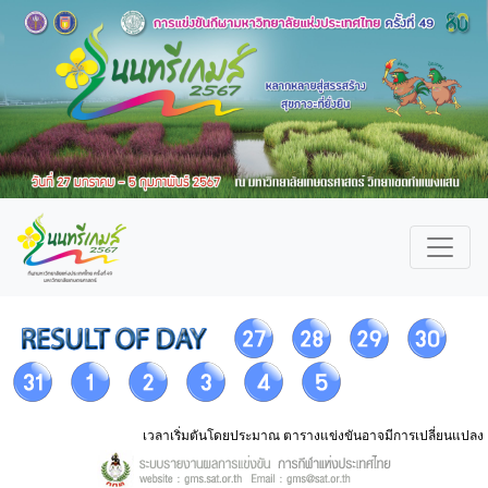
เวลาเริ่มตันโดยประมาณ ตารางแข่งขันอาจมีการเปลี่ยนแปลง