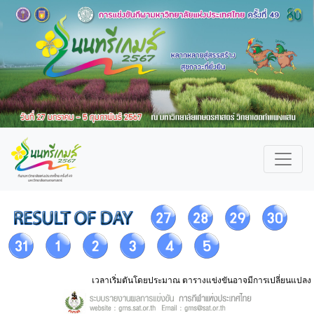
เวลาเริ่มตันโดยประมาณ ตารางแข่งขันอาจมีการเปลี่ยนแปลง