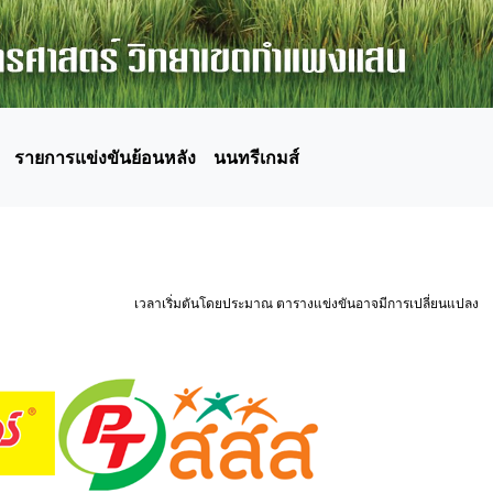
รายการแข่งขันย้อนหลัง
นนทรีเกมส์
เวลาเริ่มตันโดยประมาณ ตารางแข่งขันอาจมีการเปลี่ยนแปลง