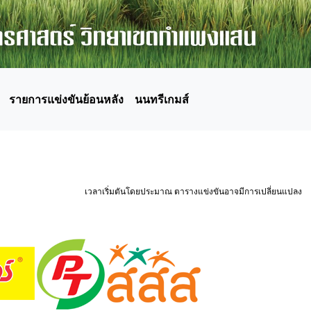
รายการแข่งขันย้อนหลัง
นนทรีเกมส์
เวลาเริ่มตันโดยประมาณ ตารางแข่งขันอาจมีการเปลี่ยนแปลง