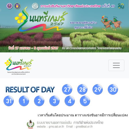
เวลาเริ่มตันโดยประมาณ ตารางแข่งขันอาจมีการเปลี่ยนแปลง