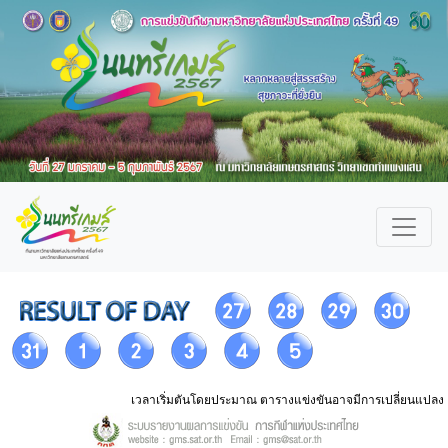
เวลาเริ่มตันโดยประมาณ ตารางแข่งขันอาจมีการเปลี่ยนแปลง