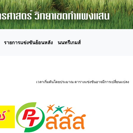
รายการแข่งขันย้อนหลัง
นนทรีเกมส์
เวลาเริ่มตันโดยประมาณ ตารางแข่งขันอาจมีการเปลี่ยนแปลง