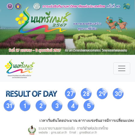
เวลาเริ่มตันโดยประมาณ ตารางแข่งขันอาจมีการเปลี่ยนแปลง