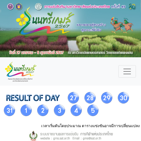
เวลาเริ่มตันโดยประมาณ ตารางแข่งขันอาจมีการเปลี่ยนแปลง