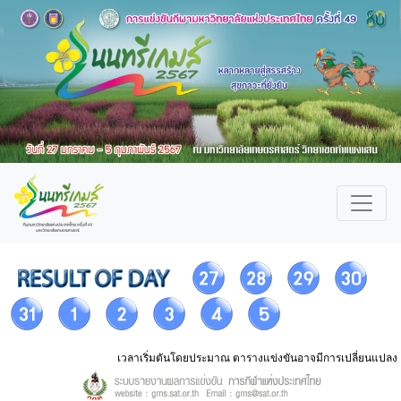
เวลาเริ่มตันโดยประมาณ ตารางแข่งขันอาจมีการเปลี่ยนแปลง