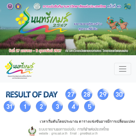
เวลาเริ่มตันโดยประมาณ ตารางแข่งขันอาจมีการเปลี่ยนแปลง